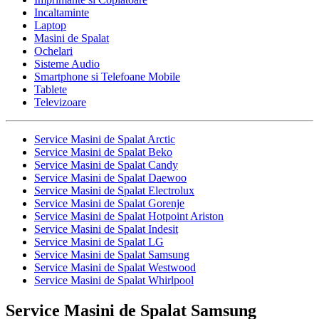
Incaltaminte
Laptop
Masini de Spalat
Ochelari
Sisteme Audio
Smartphone si Telefoane Mobile
Tablete
Televizoare
Service Masini de Spalat Arctic
Service Masini de Spalat Beko
Service Masini de Spalat Candy
Service Masini de Spalat Daewoo
Service Masini de Spalat Electrolux
Service Masini de Spalat Gorenje
Service Masini de Spalat Hotpoint Ariston
Service Masini de Spalat Indesit
Service Masini de Spalat LG
Service Masini de Spalat Samsung
Service Masini de Spalat Westwood
Service Masini de Spalat Whirlpool
Service Masini de Spalat Samsung