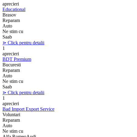
aprecieri
Educational
Brasov
Reparam
Auto
Ne stim cu
Saab
⋗ Click pentru detalii
1
aprecieri
BDT Premium
Bucuresti
Reparam
Auto
Ne stim cu
Saab
⋗ Click pentru detalii
1
aprecieri
Bad Import Export Service
Voluntari
Reparam
Auto
Ne stim cu
Alfa Romeo
Audi