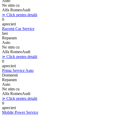
Auto
Ne stim cu
Alfa Romeo
Audi
⋗ Click pentru detalii
0
aprecieri
Racemi Car Service
Iasi
Reparam
Auto
Ne stim cu
Alfa Romeo
Audi
⋗ Click pentru detalii
0
aprecieri
Prima Service Auto
Domnesti
Reparam
Auto
Ne stim cu
Alfa Romeo
Audi
⋗ Click pentru detalii
0
aprecieri
Mobile Power Service