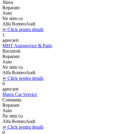
Jilava
Reparam
Auto
Ne stim cu
Alfa Romeo
Audi
⋗ Click pentru detalii
1
aprecieri
MHT Autoservice & Parts
Bucuresti
Reparam
Auto
Ne stim cu
Alfa Romeo
Audi
⋗ Click pentru detalii
0
aprecieri
Marra Car Service
Constanta
Reparam
Auto
Ne stim cu
Alfa Romeo
Audi
⋗ Click pentru detalii
0