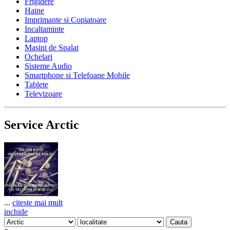
Frigidere
Haine
Imprimante si Copiatoare
Incaltaminte
Laptop
Masini de Spalat
Ochelari
Sisteme Audio
Smartphone si Telefoane Mobile
Tablete
Televizoare
Service Arctic
...
citeste mai mult
inchide