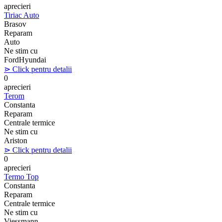
aprecieri
Tiriac Auto
Brasov
Reparam
Auto
Ne stim cu
Ford
Hyundai
⋗ Click pentru detalii
0
aprecieri
Terom
Constanta
Reparam
Centrale termice
Ne stim cu
Ariston
⋗ Click pentru detalii
0
aprecieri
Termo Top
Constanta
Reparam
Centrale termice
Ne stim cu
Viessmann