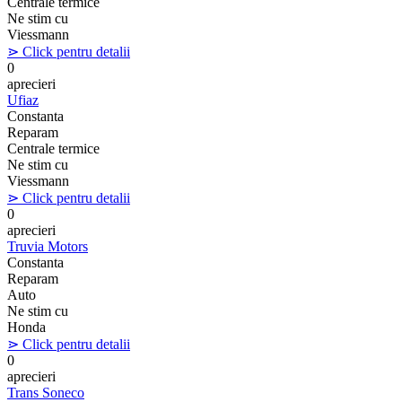
Centrale termice
Ne stim cu
Viessmann
⋗ Click pentru detalii
0
aprecieri
Ufiaz
Constanta
Reparam
Centrale termice
Ne stim cu
Viessmann
⋗ Click pentru detalii
0
aprecieri
Truvia Motors
Constanta
Reparam
Auto
Ne stim cu
Honda
⋗ Click pentru detalii
0
aprecieri
Trans Soneco