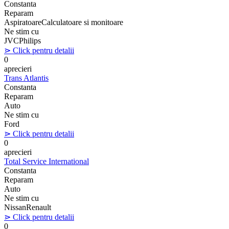
Constanta
Reparam
Aspiratoare
Calculatoare si monitoare
Ne stim cu
JVC
Philips
⋗ Click pentru detalii
0
aprecieri
Trans Atlantis
Constanta
Reparam
Auto
Ne stim cu
Ford
⋗ Click pentru detalii
0
aprecieri
Total Service International
Constanta
Reparam
Auto
Ne stim cu
Nissan
Renault
⋗ Click pentru detalii
0