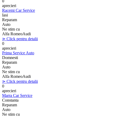
0
aprecieri
Racemi Car Service
Iasi
Reparam
Auto
Ne stim cu
Alfa Romeo
Audi
⋗ Click pentru detalii
0
aprecieri
Prima Service Auto
Domnesti
Reparam
Auto
Ne stim cu
Alfa Romeo
Audi
⋗ Click pentru detalii
0
aprecieri
Marra Car Service
Constanta
Reparam
Auto
Ne stim cu