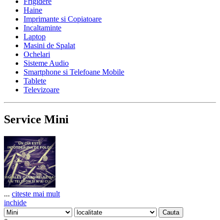
Frigidere
Haine
Imprimante si Copiatoare
Incaltaminte
Laptop
Masini de Spalat
Ochelari
Sisteme Audio
Smartphone si Telefoane Mobile
Tablete
Televizoare
Service Mini
...
citeste mai mult
inchide