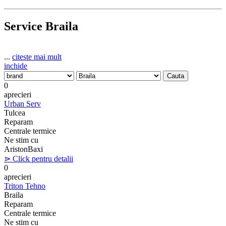
Service Braila
...
citeste mai mult
inchide
0
aprecieri
Urban Serv
Tulcea
Reparam
Centrale termice
Ne stim cu
Ariston
Baxi
⋗ Click pentru detalii
0
aprecieri
Triton Tehno
Braila
Reparam
Centrale termice
Ne stim cu