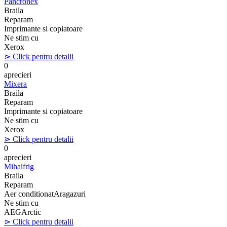
Pancronex
Braila
Reparam
Imprimante si copiatoare
Ne stim cu
Xerox
⋗ Click pentru detalii
0
aprecieri
Mixera
Braila
Reparam
Imprimante si copiatoare
Ne stim cu
Xerox
⋗ Click pentru detalii
0
aprecieri
Mihaifrig
Braila
Reparam
Aer conditionat
Aragazuri
Ne stim cu
AEG
Arctic
⋗ Click pentru detalii