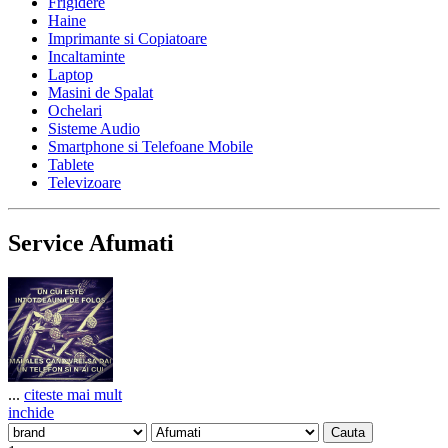
Frigidere
Haine
Imprimante si Copiatoare
Incaltaminte
Laptop
Masini de Spalat
Ochelari
Sisteme Audio
Smartphone si Telefoane Mobile
Tablete
Televizoare
Service Afumati
...
citeste mai mult
inchide