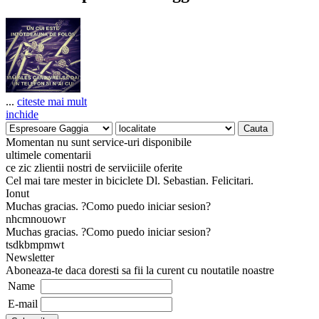
...
citeste mai mult
inchide
Momentan nu sunt service-uri disponibile
ultimele comentarii
ce zic zlientii nostri de serviiciile oferite
Cel mai tare mester in biciclete Dl. Sebastian. Felicitari.
Ionut
Muchas gracias. ?Como puedo iniciar sesion?
nhcmnouowr
Muchas gracias. ?Como puedo iniciar sesion?
tsdkbmpmwt
Newsletter
Aboneaza-te daca doresti sa fii la curent cu noutatile noastre
Name
E-mail