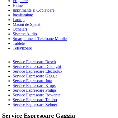
Frigidere
Haine
Imprimante si Copiatoare
Incaltaminte
Laptop
Masini de Spalat
Ochelari
Sisteme Audio
Smartphone si Telefoane Mobile
Tablete
Televizoare
Service Espresoare Bosch
Service Espresoare Delonghi
Service Espresoare Electrolux
Service Espresoare Gaggia
Service Espresoare Jura
Service Espresoare Krups
Service Espresoare Philips
Service Espresoare Rowenta
Service Espresoare Tchibo
Service Espresoare Zelmer
Service Espresoare Gaggia