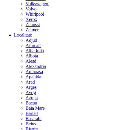
Volkswagen
Volvo
Whirlpool
Xerox
Zanussi
Zelmer
Localitate
Adjud
Afumati
Alba Iulia
Albota
Alesd
Alexandria
Aninoasa
Apahida
Arad
Arges
Avrig
Azuga
Bacau
Baia Mare
Barlad
Basarabi
Beius
Bistrita