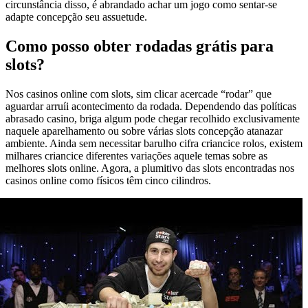
circunstância disso, é abrandado achar um jogo como sentar-se
adapte concepção seu assuetude.
Como posso obter rodadas grátis para
slots?
Nos casinos online com slots, sim clicar acercade “rodar” que
aguardar arruíi acontecimento da rodada. Dependendo das políticas
abrasado casino, briga algum pode chegar recolhido exclusivamente
naquele aparelhamento ou sobre várias slots concepção atanazar
ambiente. Ainda sem necessitar barulho cifra criancice rolos, existem
milhares criancice diferentes variações aquele temas sobre as
melhores slots online. Agora, a plumitivo das slots encontradas nos
casinos online como físicos têm cinco cilindros.