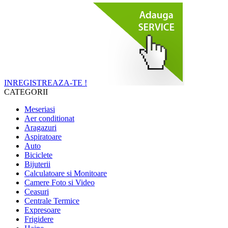
INREGISTREAZA-TE !
CATEGORII
Meseriasi
Aer conditionat
Aragazuri
Aspiratoare
Auto
Biciclete
Bijuterii
Calculatoare si Monitoare
Camere Foto si Video
Ceasuri
Centrale Termice
Expresoare
Frigidere