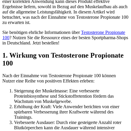
einer korrekten Anwendung kann dieses Produkt effektive
Ergebnisse liefern, sowohl in Bezug auf den Muskelaufbau als auch
auf die allgemeine Leistungsfähigkeit. In diesem Artikel wird
betrachtet, was nach der Einnahme von Testosterone Propionate 100
zu erwarten ist.
Sie benötigen ehrliche Informationen über
Testosterone Propionate
100
? Nutzen Sie die Ressource eines der besten Sportpharma-Shops
in Deutschland. Jetzt bestellen!
1. Wirkung von Testosterone Propionate
100
Nach der Einnahme von Testosterone Propionate 100 können
Nutzer eine Reihe von positiven Effekten erleben:
Steigerung der Muskelmasse: Eine verbesserte
Proteinbiosynthese und Stickstoffretention fördern das
Wachstum von Muskelgewebe.
Erhöhung der Kraft: Viele Anwender berichten von einer
spürbaren Verbesserung ihrer Kraftwerte während des
Trainings.
Verbesserte Ausdauer: Durch eine gesteigerte Anzahl roter
Blutkörperchen kann die Ausdauer während intensiver