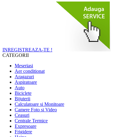
INREGISTREAZA-TE !
CATEGORII
Meseriasi
Aer conditionat
Aragazuri
Aspiratoare
Auto
Biciclete
Bijuterii
Calculatoare si Monitoare
Camere Foto si Video
Ceasuri
Centrale Termice
Expresoare
Frigidere