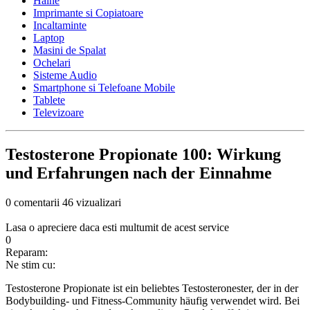
Haine
Imprimante si Copiatoare
Incaltaminte
Laptop
Masini de Spalat
Ochelari
Sisteme Audio
Smartphone si Telefoane Mobile
Tablete
Televizoare
Testosterone Propionate 100: Wirkung
und Erfahrungen nach der Einnahme
0 comentarii
46 vizualizari
Lasa o apreciere daca esti multumit de acest service
0
Reparam:
Ne stim cu:
Testosterone Propionate ist ein beliebtes Testosteronester, der in der
Bodybuilding- und Fitness-Community häufig verwendet wird. Bei