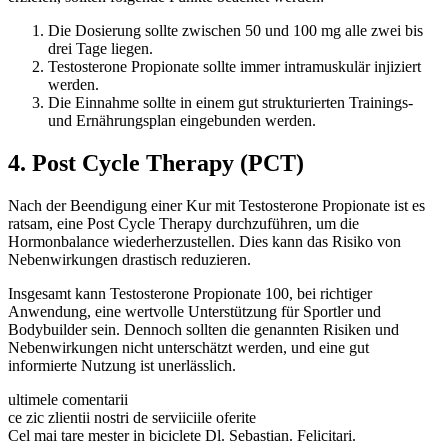
Die Dosierung sollte zwischen 50 und 100 mg alle zwei bis
drei Tage liegen.
Testosterone Propionate sollte immer intramuskulär injiziert
werden.
Die Einnahme sollte in einem gut strukturierten Trainings-
und Ernährungsplan eingebunden werden.
4. Post Cycle Therapy (PCT)
Nach der Beendigung einer Kur mit Testosterone Propionate ist es
ratsam, eine Post Cycle Therapy durchzuführen, um die
Hormonbalance wiederherzustellen. Dies kann das Risiko von
Nebenwirkungen drastisch reduzieren.
Insgesamt kann Testosterone Propionate 100, bei richtiger
Anwendung, eine wertvolle Unterstützung für Sportler und
Bodybuilder sein. Dennoch sollten die genannten Risiken und
Nebenwirkungen nicht unterschätzt werden, und eine gut
informierte Nutzung ist unerlässlich.
ultimele comentarii
ce zic zlientii nostri de serviiciile oferite
Cel mai tare mester in biciclete Dl. Sebastian. Felicitari.