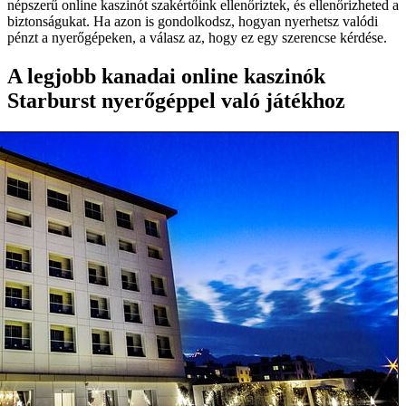
népszerű online kaszinót szakértőink ellenőriztek, és ellenőrizheted a
biztonságukat. Ha azon is gondolkodsz, hogyan nyerhetsz valódi
pénzt a nyerőgépeken, a válasz az, hogy ez egy szerencse kérdése.
A legjobb kanadai online kaszinók
Starburst nyerőgéppel való játékhoz