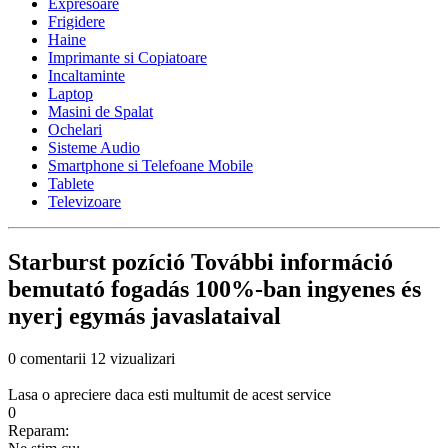
Expresoare
Frigidere
Haine
Imprimante si Copiatoare
Incaltaminte
Laptop
Masini de Spalat
Ochelari
Sisteme Audio
Smartphone si Telefoane Mobile
Tablete
Televizoare
Starburst pozíció További információ
bemutató fogadás 100%-ban ingyenes és
nyerj egymás javaslataival
0 comentarii
12 vizualizari
Lasa o apreciere daca esti multumit de acest service
0
Reparam: