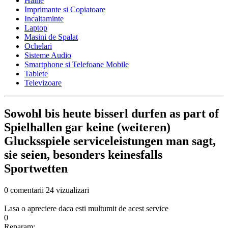
Haine
Imprimante si Copiatoare
Incaltaminte
Laptop
Masini de Spalat
Ochelari
Sisteme Audio
Smartphone si Telefoane Mobile
Tablete
Televizoare
Sowohl bis heute bisserl durfen as part of
Spielhallen gar keine (weiteren)
Glucksspiele serviceleistungen man sagt,
sie seien, besonders keinesfalls
Sportwetten
0 comentarii
24 vizualizari
Lasa o apreciere daca esti multumit de acest service
0
Reparam: