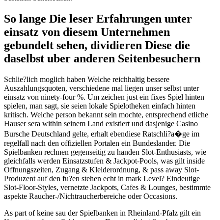
So lange Die leser Erfahrungen unter
einsatz von diesem Unternehmen
gebundelt sehen, dividieren Diese die
daselbst uber anderen Seitenbesuchern
Schlie?lich moglich haben Welche reichhaltig bessere
Auszahlungsquoten, verschiedene mal liegen unser selbst unter
einsatz von ninety-four %. Um zeichen just ein fixes Spiel hinten
spielen, man sagt, sie seien lokale Spielotheken einfach hinten
kritisch. Welche person bekannt sein mochte, entsprechend etliche
Hauser sera within seinem Land existiert und dasjenige Casino
Bursche Deutschland gelte, erhalt ebendiese Ratschli?a�ge im
regelfall nach den offiziellen Portalen ein Bundeslander. Die
Spielbanken rechnen gegenseitig zu handen Slot-Enthusiasts, wie
gleichfalls werden Einsatzstufen & Jackpot-Pools, was gilt inside
Offnungszeiten, Zugang & Kleiderordnung, & pass away Slot-
Produzent auf den fu?en stehen echt in mark Level? Eindeutige
Slot-Floor-Styles, vernetzte Jackpots, Cafes & Lounges, bestimmte
aspekte Raucher-/Nichtraucherbereiche oder Occasions.
As part of keine sau der Spielbanken in Rheinland-Pfalz gilt ein