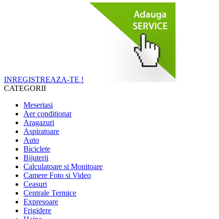
INREGISTREAZA-TE !
CATEGORII
Meseriasi
Aer conditionat
Aragazuri
Aspiratoare
Auto
Biciclete
Bijuterii
Calculatoare si Monitoare
Camere Foto si Video
Ceasuri
Centrale Termice
Expresoare
Frigidere