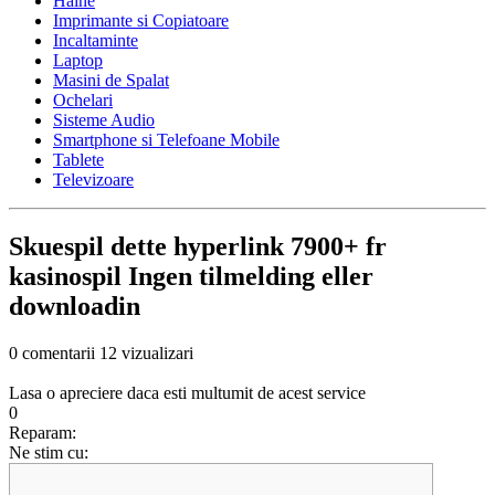
Haine
Imprimante si Copiatoare
Incaltaminte
Laptop
Masini de Spalat
Ochelari
Sisteme Audio
Smartphone si Telefoane Mobile
Tablete
Televizoare
Skuespil dette hyperlink 7900+ fr
kasinospil Ingen tilmelding eller
downloadin
0 comentarii
12 vizualizari
Lasa o apreciere daca esti multumit de acest service
0
Reparam:
Ne stim cu: