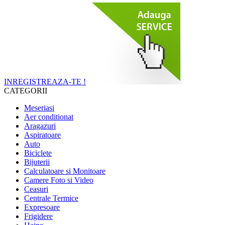
INREGISTREAZA-TE !
CATEGORII
Meseriasi
Aer conditionat
Aragazuri
Aspiratoare
Auto
Biciclete
Bijuterii
Calculatoare si Monitoare
Camere Foto si Video
Ceasuri
Centrale Termice
Expresoare
Frigidere