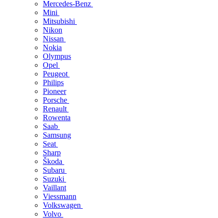
Mercedes-Benz
Mini
Mitsubishi
Nikon
Nissan
Nokia
Olympus
Opel
Peugeot
Philips
Pioneer
Porsche
Renault
Rowenta
Saab
Samsung
Seat
Sharp
Škoda
Subaru
Suzuki
Vaillant
Viessmann
Volkswagen
Volvo