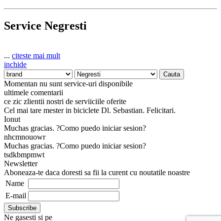
Service Negresti
...
citeste mai mult
inchide
Momentan nu sunt service-uri disponibile
ultimele comentarii
ce zic zlientii nostri de serviiciile oferite
Cel mai tare mester in biciclete Dl. Sebastian. Felicitari.
Ionut
Muchas gracias. ?Como puedo iniciar sesion?
nhcmnouowr
Muchas gracias. ?Como puedo iniciar sesion?
tsdkbmpmwt
Newsletter
Aboneaza-te daca doresti sa fii la curent cu noutatile noastre
Name
E-mail
Ne gasesti si pe