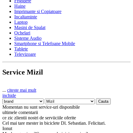
Frigidere
Haine
Imprimante si Copiatoare
Incaltaminte
Laptop
Masini de Spalat
Ochelari
Sisteme Audio
Smartphone si Telefoane Mobile
Tablete
Televizoare
Service Mizil
...
citeste mai mult
inchide
Momentan nu sunt service-uri disponibile
ultimele comentarii
ce zic zlientii nostri de serviiciile oferite
Cel mai tare mester in biciclete Dl. Sebastian. Felicitari.
Ionut