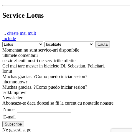
Service Lotus
...
citeste mai mult
inchide
Momentan nu sunt service-uri disponibile
ultimele comentarii
ce zic zlientii nostri de serviiciile oferite
Cel mai tare mester in biciclete Dl. Sebastian. Felicitari.
Ionut
Muchas gracias. ?Como puedo iniciar sesion?
nhcmnouowr
Muchas gracias. ?Como puedo iniciar sesion?
tsdkbmpmwt
Newsletter
Aboneaza-te daca doresti sa fii la curent cu noutatile noastre
Name
E-mail
Ne gasesti si pe