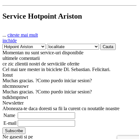
Service Hotpoint Ariston
...
citeste mai mult
inchide
Momentan nu sunt service-uri disponibile
ultimele comentarii
ce zic zlientii nostri de serviiciile oferite
Cel mai tare mester in biciclete Dl. Sebastian. Felicitari.
Ionut
Muchas gracias. ?Como puedo iniciar sesion?
nhcmnouowr
Muchas gracias. ?Como puedo iniciar sesion?
tsdkbmpmwt
Newsletter
Aboneaza-te daca doresti sa fii la curent cu noutatile noastre
Name
E-mail
Ne gasesti si pe