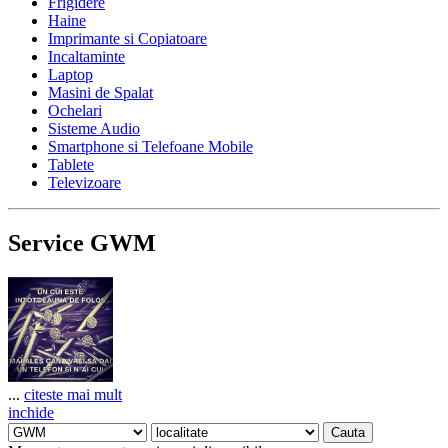
Frigidere
Haine
Imprimante si Copiatoare
Incaltaminte
Laptop
Masini de Spalat
Ochelari
Sisteme Audio
Smartphone si Telefoane Mobile
Tablete
Televizoare
Service GWM
...
citeste mai mult
inchide