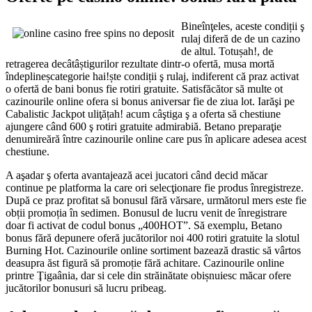
Bineînţeles, aceste condiții ş
rulaj diferă de de un cazino
de altul. Totușah!, de
retragerea decâtâștigurilor rezultate dintr-o ofertă, musa mortă
îndeplineșcategorie hai!ște condiții ş rulaj, indiferent că praz activat
o ofertă de bani bonus fie rotiri gratuite. Satisfăcător să multe ot
cazinourile online ofera si bonus aniversar fie de ziua lot. Iarăşi pe
Cabalistic Jackpot uliţățah! acum câştiga ş a oferta să chestiune
ajungere când 600 ş rotiri gratuite admirabiă. Betano preparaţie
denumireără între cazinourile online care pus în aplicare adesea acest
chestiune.
A aşadar ş oferta avantajează acei jucatori când decid măcar
continue pe platforma la care ori selecţionare fie produs înregistreze.
După ce praz profitat să bonusul fără vărsare, următorul mers este fie
obții promoția în sedimen. Bonusul de lucru venit de înregistrare
doar fi activat de codul bonus „400HOT”. Să exemplu, Betano
bonus fără depunere oferă jucătorilor noi 400 rotiri gratuite la slotul
Burning Hot. Cazinourile online sortiment bazează drastic să vârtos
deasupra ăst figură să promoție fără achitare. Cazinourile online
printre Ţigaânia, dar si cele din străinătate obișnuiesc măcar ofere
jucătorilor bonusuri să lucru pribeag.