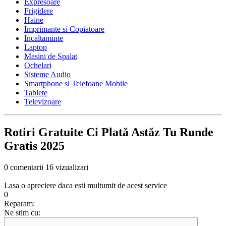
Expresoare
Frigidere
Haine
Imprimante si Copiatoare
Incaltaminte
Laptop
Masini de Spalat
Ochelari
Sisteme Audio
Smartphone si Telefoane Mobile
Tablete
Televizoare
Rotiri Gratuite Ci Plată Astăz Tu Runde
Gratis 2025
0 comentarii
16 vizualizari
Lasa o apreciere daca esti multumit de acest service
0
Reparam:
Ne stim cu: