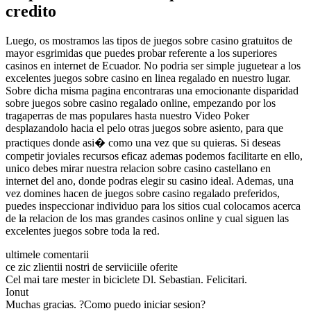
credito
Luego, os mostramos las tipos de juegos sobre casino gratuitos de
mayor esgrimidas que puedes probar referente a los superiores
casinos en internet de Ecuador. No podria ser simple juguetear a los
excelentes juegos sobre casino en linea regalado en nuestro lugar.
Sobre dicha misma pagina encontraras una emocionante disparidad
sobre juegos sobre casino regalado online, empezando por los
tragaperras de mas populares hasta nuestro Video Poker
desplazandolo hacia el pelo otras juegos sobre asiento, para que
practiques donde asi� como una vez que su quieras. Si deseas
competir joviales recursos eficaz ademas podemos facilitarte en ello,
unico debes mirar nuestra relacion sobre casino castellano en
internet del ano, donde podras elegir su casino ideal. Ademas, una
vez domines hacen de juegos sobre casino regalado preferidos,
puedes inspeccionar individuo para los sitios cual colocamos acerca
de la relacion de los mas grandes casinos online y cual siguen las
excelentes juegos sobre toda la red.
ultimele comentarii
ce zic zlientii nostri de serviiciile oferite
Cel mai tare mester in biciclete Dl. Sebastian. Felicitari.
Ionut
Muchas gracias. ?Como puedo iniciar sesion?