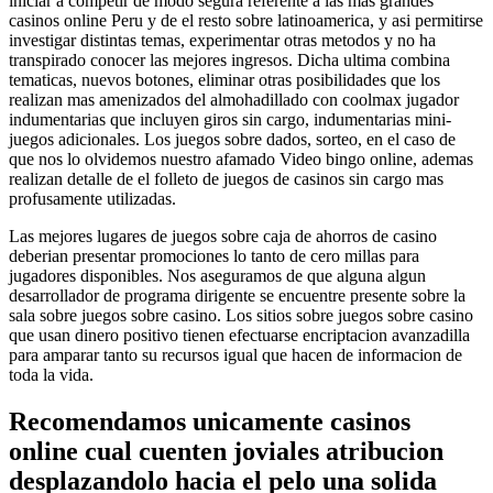
iniciar a competir de modo segura referente a las mas grandes
casinos online Peru y de el resto sobre latinoamerica, y asi permitirse
investigar distintas temas, experimentar otras metodos y no ha
transpirado conocer las mejores ingresos. Dicha ultima combina
tematicas, nuevos botones, eliminar otras posibilidades que los
realizan mas amenizados del almohadillado con coolmax jugador
indumentarias que incluyen giros sin cargo, indumentarias mini-
juegos adicionales. Los juegos sobre dados, sorteo, en el caso de
que nos lo olvidemos nuestro afamado Video bingo online, ademas
realizan detalle de el folleto de juegos de casinos sin cargo mas
profusamente utilizadas.
Las mejores lugares de juegos sobre caja de ahorros de casino
deberian presentar promociones lo tanto de cero millas para
jugadores disponibles. Nos aseguramos de que alguna algun
desarrollador de programa dirigente se encuentre presente sobre la
sala sobre juegos sobre casino. Los sitios sobre juegos sobre casino
que usan dinero positivo tienen efectuarse encriptacion avanzadilla
para amparar tanto su recursos igual que hacen de informacion de
toda la vida.
Recomendamos unicamente casinos
online cual cuenten joviales atribucion
desplazandolo hacia el pelo una solida