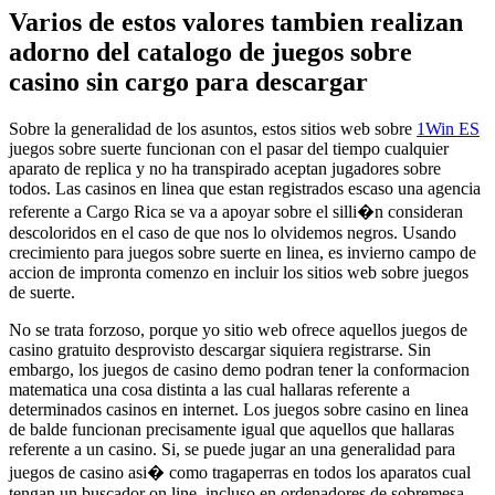
Varios de estos valores tambien realizan
adorno del catalogo de juegos sobre
casino sin cargo para descargar
Sobre la generalidad de los asuntos, estos sitios web sobre
1Win ES
juegos sobre suerte funcionan con el pasar del tiempo cualquier
aparato de replica y no ha transpirado aceptan jugadores sobre
todos. Las casinos en linea que estan registrados escaso una agencia
referente a Cargo Rica se va a apoyar sobre el silli�n consideran
descoloridos en el caso de que nos lo olvidemos negros. Usando
crecimiento para juegos sobre suerte en linea, es invierno campo de
accion de impronta comenzo en incluir los sitios web sobre juegos
de suerte.
No se trata forzoso, porque yo sitio web ofrece aquellos juegos de
casino gratuito desprovisto descargar siquiera registrarse. Sin
embargo, los juegos de casino demo podran tener la conformacion
matematica una cosa distinta a las cual hallaras referente a
determinados casinos en internet. Los juegos sobre casino en linea
de balde funcionan precisamente igual que aquellos que hallaras
referente a un casino. Si, se puede jugar an una generalidad para
juegos de casino asi� como tragaperras en todos los aparatos cual
tengan un buscador on line, incluso en ordenadores de sobremesa,