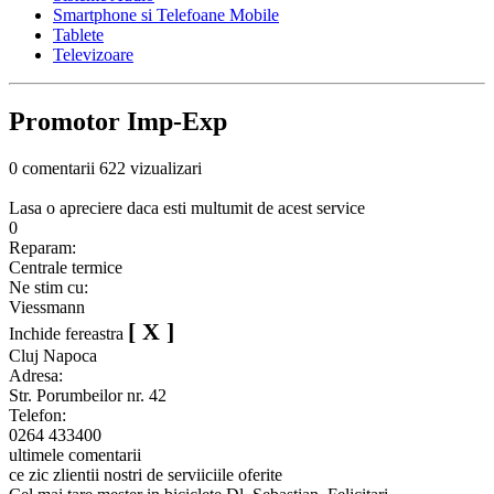
Smartphone si Telefoane Mobile
Tablete
Televizoare
Promotor Imp-Exp
0 comentarii
622 vizualizari
Lasa o apreciere daca esti multumit de acest service
0
Reparam:
Centrale termice
Ne stim cu:
Viessmann
[ X ]
Inchide fereastra
Cluj Napoca
Adresa:
Str. Porumbeilor nr. 42
Telefon:
0264 433400
ultimele comentarii
ce zic zlientii nostri de serviiciile oferite