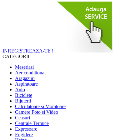
INREGISTREAZA-TE !
CATEGORII
Meseriasi
Aer conditionat
Aragazuri
Aspiratoare
Auto
Biciclete
Bijuterii
Calculatoare si Monitoare
Camere Foto si Video
Ceasuri
Centrale Termice
Expresoare
Frigidere