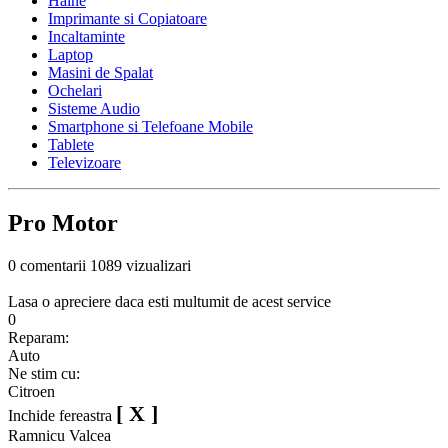
Haine
Imprimante si Copiatoare
Incaltaminte
Laptop
Masini de Spalat
Ochelari
Sisteme Audio
Smartphone si Telefoane Mobile
Tablete
Televizoare
Pro Motor
0 comentarii
1089 vizualizari
Lasa o apreciere daca esti multumit de acest service
0
Reparam:
Auto
Ne stim cu:
Citroen
[ X ]
Inchide fereastra
Ramnicu Valcea