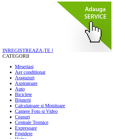
INREGISTREAZA-TE !
CATEGORII
Meseriasi
Aer conditionat
Aragazuri
Aspiratoare
Auto
Biciclete
Bijuterii
Calculatoare si Monitoare
Camere Foto si Video
Ceasuri
Centrale Termice
Expresoare
Frigidere