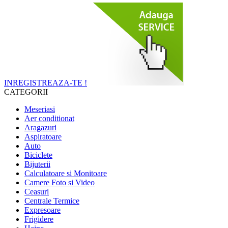
INREGISTREAZA-TE !
CATEGORII
Meseriasi
Aer conditionat
Aragazuri
Aspiratoare
Auto
Biciclete
Bijuterii
Calculatoare si Monitoare
Camere Foto si Video
Ceasuri
Centrale Termice
Expresoare
Frigidere