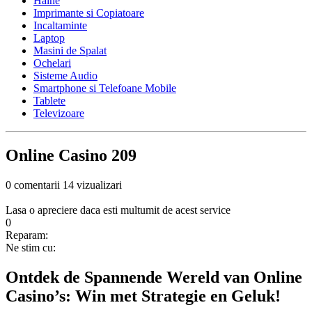
Haine
Imprimante si Copiatoare
Incaltaminte
Laptop
Masini de Spalat
Ochelari
Sisteme Audio
Smartphone si Telefoane Mobile
Tablete
Televizoare
Online Casino 209
0 comentarii
14 vizualizari
Lasa o apreciere daca esti multumit de acest service
0
Reparam:
Ne stim cu:
Ontdek de Spannende Wereld van Online
Casino’s: Win met Strategie en Geluk!