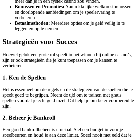
meer dan je in een fysiek casino zou vinden.
Bonussen en Promoties:
Aantrekkelijke welkomstbonussen
en doorlopende aanbiedingen om je speelervaring te
verbeteren.
Betaalmethoden:
Meerdere opties om je geld veilig in te
leggen en op te nemen.
Strategieën voor Succes
Hoewel geluk een grote rol speelt in het winnen bij online casino’s,
zijn er ook strategieën die je kunt toepassen om je kansen te
verbeteren.
1. Ken de Spellen
Het is essentieel om de regels en de strategieën van de spellen die je
speelt goed te begrijpen. Neem de tijd om te trainen met gratis
spellen voordat je echt geld inzet. Dit helpt je om beter voorbereid te
zijn.
2. Beheer je Bankroll
Een goed bankrollbeheer is cruciaal. Stel een budget in voor je
speelbeurten en houd je aan deze limiet. Speel nooit met geld dat je