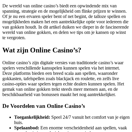
De wereld van online casino’s biedt een opwindende mix van
spanning, strategie en de mogelijkheid om flinke prijzen te winnen.
Of je nu een ervaren speler bent of net begint, de talloze spellen en
mogelijkheden maken het een aantrekkelijke optie voor iedereen die
van gokken houdt. In dit artikel duiken we dieper in de fascinerende
wereld van online gokken, en delen we tips om je kansen op winst
te vergroten.
Wat zijn Online Casino’s?
Online casino’s zijn digitale versies van traditionele casino’s waar
spelers verschillende kansspelen kunnen spelen via het internet.
Deze platforms bieden een breed scala aan spellen, waaronder
gokkasten, tafelspellen zoals blackjack en roulette, en zelfs live
casino-opties waar spelers tegen echte dealers kunnen spelen. Het
gemak van online gokken trekt steeds meer mensen aan, en de
beschikbaarheid van bonussen maakt het nog aantrekkelijker.
De Voordelen van Online Casino’s
Toegankelijkheid:
Speel 24/7 vanuit het comfort van je eigen
huis.
Spelaanbod:
Een enorme verscheidenheid aan spellen, vaak