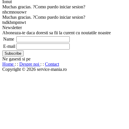
Ionut
Muchas gracias. ?Como puedo iniciar sesion?
nhcmnouowr
Muchas gracias. ?Como puedo iniciar sesion?
tsdkbmpmwt
Newsletter
Aboneaza-te daca doresti sa fii la curent cu noutatile noastre
Name
E-mail
Ne gasesti si pe
Home
: :
Despre noi
: :
Contact
Copyright © 2026 service-mania.ro