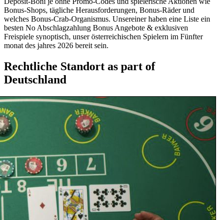
Deposit-Boni je ohne Promo-Codes und spielerische Aktionen wie
Bonus-Shops, tägliche Herausforderungen, Bonus-Räder und
welches Bonus-Crab-Organismus. Unsereiner haben eine Liste ein
besten No Abschlagzahlung Bonus Angebote & exklusiven
Freispiele synoptisch, unser österreichischen Spielern im Fünfter
monat des jahres 2026 bereit sein.
Rechtliche Standort as part of
Deutschland