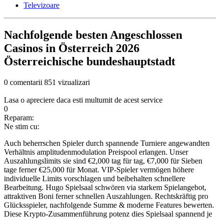
Televizoare
Nachfolgende besten Angeschlossen
Casinos in Österreich 2026
Österreichische bundeshauptstadt
0 comentarii
851 vizualizari
Lasa o apreciere daca esti multumit de acest service
0
Reparam:
Ne stim cu:
Auch beherrschen Spieler durch spannende Turniere angewandten
Verhältnis amplitudenmodulation Preispool erlangen. Unser
Auszahlungslimits sie sind €2,000 tag für tag, €7,000 für Sieben
tage ferner €25,000 für Monat. VIP-Spieler vermögen höhere
individuelle Limits vorschlagen und beibehalten schnellere
Bearbeitung. Hugo Spielsaal schwören via starkem Spielangebot,
attraktiven Boni ferner schnellen Auszahlungen. Rechtskräftig pro
Glücksspieler, nachfolgende Summe & moderne Features bewerten.
Diese Krypto-Zusammenführung potenz dies Spielsaal spannend je