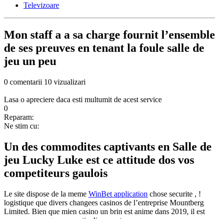
Televizoare
Mon staff a a sa charge fournit l’ensemble
de ses preuves en tenant la foule salle de
jeu un peu
0 comentarii
10 vizualizari
Lasa o apreciere daca esti multumit de acest service
0
Reparam:
Ne stim cu:
Un des commodites captivants en Salle de
jeu Lucky Luke est ce attitude dos vos
competiteurs gaulois
Le site dispose de la meme
WinBet application
chose securite , !
logistique que divers changees casinos de l’entreprise Mountberg
Limited. Bien que mien casino un brin est anime dans 2019, il est