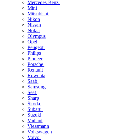
Mercedes-Benz
Mini
Mitsubishi
Nikon
Nissan
Nokia
Olympus
Opel
Peugeot
Philips
Pioneer
Porsche
Renault
Rowenta
Saab
Samsung
Seat
Sharp
Škoda
Subaru
Suzuki
Vaillant
Viessmann
Volkswagen
Volvo