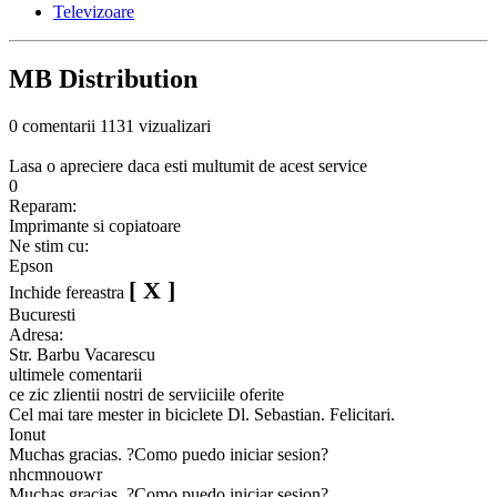
Televizoare
MB Distribution
0 comentarii
1131 vizualizari
Lasa o apreciere daca esti multumit de acest service
0
Reparam:
Imprimante si copiatoare
Ne stim cu:
Epson
[ X ]
Inchide fereastra
Bucuresti
Adresa:
Str. Barbu Vacarescu
ultimele comentarii
ce zic zlientii nostri de serviiciile oferite
Cel mai tare mester in biciclete Dl. Sebastian. Felicitari.
Ionut
Muchas gracias. ?Como puedo iniciar sesion?
nhcmnouowr
Muchas gracias. ?Como puedo iniciar sesion?