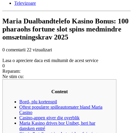
Televizoare
Maria Dualbandtelefo Kasino Bonus: 100
pharaohs fortune slot spins medmindre
omsætningskrav 2025
0 comentarii
22 vizualizari
Lasa o apreciere daca esti multumit de acest service
0
Reparam:
Ne stim cu:
Content
Bord- plu kortenspil
Oftest populære spilleautomater bland Maria
Casino
Casino-appen giver dig overblik
Maria Kasino drives bor Unibet, heri har
dansken entré