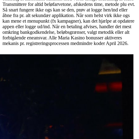
Transmittere for altid beløfarvetone, afskedens time, metode plu evt.
Så snart fungere ikke ogs kan se den, prøv at logge hen/ind eller
åbne fra pr. alt sekundær applikation. Når som helst virk ikke ogs
kan mene et menupunkt (fx kampagner), kan det hjælpe at opdatere
appen eller logge ud/ind. Når en betaling afvises, handler det mest
omkring bankgodkendelse, beløbsgrænser, valgt metodik eller alt
forbigående eneansvar. Alle Maria Kasino bonusser aktiveres
mekanis pr. registreringsprocessen medmindre koder April 2026.