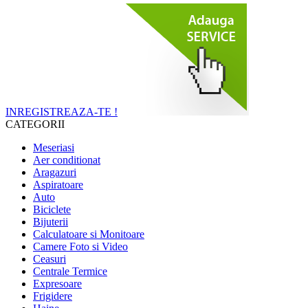
INREGISTREAZA-TE !
CATEGORII
Meseriasi
Aer conditionat
Aragazuri
Aspiratoare
Auto
Biciclete
Bijuterii
Calculatoare si Monitoare
Camere Foto si Video
Ceasuri
Centrale Termice
Expresoare
Frigidere