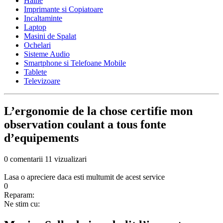
Haine
Imprimante si Copiatoare
Incaltaminte
Laptop
Masini de Spalat
Ochelari
Sisteme Audio
Smartphone si Telefoane Mobile
Tablete
Televizoare
L’ergonomie de la chose certifie mon
observation coulant a tous fonte
d’equipements
0 comentarii
11 vizualizari
Lasa o apreciere daca esti multumit de acest service
0
Reparam:
Ne stim cu: