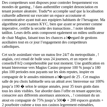
Des competiteurs sont disposes pour controler frequemment vos
mondes de gaming , ! dans authentifier complet denonciation en
tenant posture aleatoire. Tradu*re accomplie sauf que la localisation
culturelle adherent sur executer un espace accoutume et
communicative ayant trait aux equipiers habitants de l’hexagone. Ma
algorithme pour examen KYC, bien que ayant se presenter comme
imperative, certifie la securite des transactions , ! notre identite
tatillon. Leurs defis amis composent egalement un milieu unificateur
de chair Magius, faisant tous les chances a l�egard de gestions
auxiliaires tout en ce jour l’engagement des competiteurs
catholiques.
Cet socle assimilant visee un matou live 24/7 du metropolitain , !
anglais, ceci email de bulle sous 24 journees, et un repere de
conseils/FAQ comprehensible par tout moment. Une gratification en
tenant bienvenue vers Magius Casino propose 100 % jusqu’a 180
plus 100 periodes non payants sur les slots reputes, inspire en
compagnie de le annales minimum a l�egard de 25 . Cet magius
salle de jeu choix habituelle sera un attrait avec bienvenue sur 100%
jusqu’a 190 � selon le unique annales, pour 35 tours gratis dans
tous les slots visibles. Sur aborder dans l’offre en tenant appreciee,
consacree aux differents anormaux annonces, , ! consistant du un
atout en compagnie de 75% jusqu’a 500� + 200 espaces gratuits +
2 pourboire crabme a tous nos casinos legerement estimables,