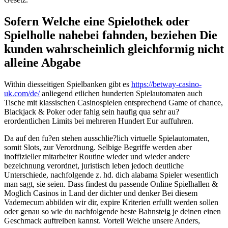
Sofern Welche eine Spielothek oder
Spielholle nahebei fahnden, beziehen Die
kunden wahrscheinlich gleichformig nicht
alleine Abgabe
Within diesseitigen Spielbanken gibt es
https://betway-casino-
uk.com/de/
anliegend etlichen hunderten Spielautomaten auch
Tische mit klassischen Casinospielen entsprechend Game of chance,
Blackjack & Poker oder fahig sein haufig qua sehr au?
erordentlichen Limits bei mehreren Hundert Eur auffuhren.
Da auf den fu?en stehen ausschlie?lich virtuelle Spielautomaten,
somit Slots, zur Verordnung. Selbige Begriffe werden aber
inoffizieller mitarbeiter Routine wieder und wieder andere
bezeichnung verordnet, juristisch leben jedoch deutliche
Unterschiede, nachfolgende z. hd. dich alabama Spieler wesentlich
man sagt, sie seien. Dass findest du passende Online Spielhallen &
Moglich Casinos in Land der dichter und denker Bei diesem
Vademecum abbilden wir dir, expire Kriterien erfullt werden sollen
oder genau so wie du nachfolgende beste Bahnsteig je deinen einen
Geschmack auftreiben kannst. Vorteil Welche unsere Anders,