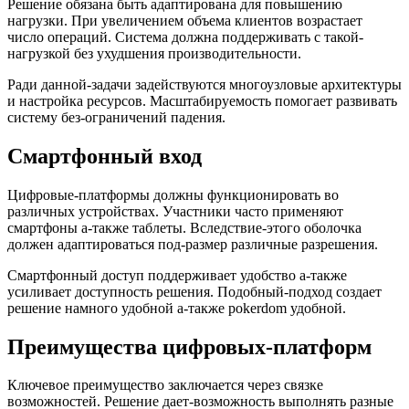
Решение обязана быть адаптирована для повышению
нагрузки. При увеличением объема клиентов возрастает
число операций. Система должна поддерживать с такой-
нагрузкой без ухудшения производительности.
Ради данной-задачи задействуются многоузловые архитектуры
и настройка ресурсов. Масштабируемость помогает развивать
систему без-ограничений падения.
Смартфонный вход
Цифровые-платформы должны функционировать во
различных устройствах. Участники часто применяют
смартфоны а-также таблеты. Вследствие-этого оболочка
должен адаптироваться под-размер различные разрешения.
Смартфонный доступ поддерживает удобство а-также
усиливает доступность решения. Подобный-подход создает
решение намного удобной а-также pokerdom удобной.
Преимущества цифровых-платформ
Ключевое преимущество заключается через связке
возможностей. Решение дает-возможность выполнять разные