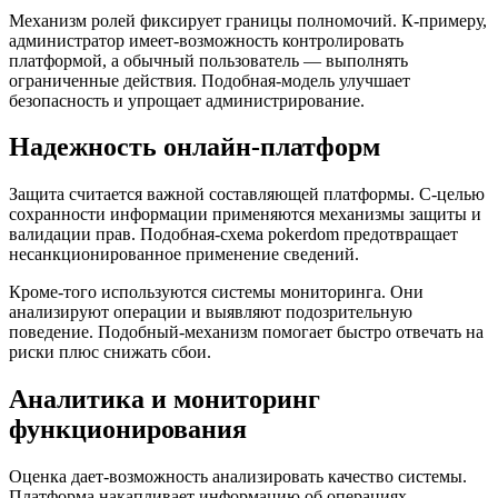
Механизм ролей фиксирует границы полномочий. К-примеру,
администратор имеет-возможность контролировать
платформой, а обычный пользователь — выполнять
ограниченные действия. Подобная-модель улучшает
безопасность и упрощает администрирование.
Надежность онлайн-платформ
Защита считается важной составляющей платформы. С-целью
сохранности информации применяются механизмы защиты и
валидации прав. Подобная-схема pokerdom предотвращает
несанкционированное применение сведений.
Кроме-того используются системы мониторинга. Они
анализируют операции и выявляют подозрительную
поведение. Подобный-механизм помогает быстро отвечать на
риски плюс снижать сбои.
Аналитика и мониторинг
функционирования
Оценка дает-возможность анализировать качество системы.
Платформа накапливает информацию об операциях