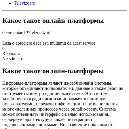
Televizoare
Какое такое онлайн-платформы
0 comentarii
35 vizualizari
Lasa o apreciere daca esti multumit de acest service
0
Reparam:
Ne stim cu:
Какое такое онлайн-платформы
Цифровые-платформы являют из-себя онлайн системы,
которые объединяют пользователей, данные а-также рабочие
инструменты внутри единой экосистеме. Эти системы
задействуются ради организации коммуникации для
пользователями, передачи информации плюс выполнения
многочисленных процессов через онлайн-среду. Система
может объединять интерфейс с-целью использования,
серверную архитектуру а-также интеграции с
подключенными системами. Во сравнение покердом от