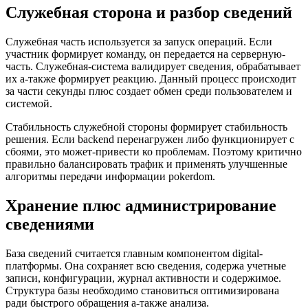
Служебная сторона и разбор сведений
Служебная часть используется за запуск операций. Если
участник формирует команду, он передается на серверную-
часть. Служебная-система валидирует сведения, обрабатывает
их а-также формирует реакцию. Данный процесс происходит
за части секунды плюс создает обмен среди пользователем и
системой.
Стабильность служебной стороны формирует стабильность
решения. Если backend перенагружен либо функционирует с
сбоями, это может-привести ко проблемам. Поэтому критично
правильно балансировать трафик и применять улучшенные
алгоритмы передачи информации pokerdom.
Хранение плюс администрирование
сведениями
База сведений считается главным компонентом digital-
платформы. Она сохраняет всю сведения, содержа учетные
записи, конфигурации, журнал активности и содержимое.
Структура базы необходимо становиться оптимизирована
ради быстрого обращения а-также анализа.