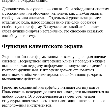
сведения покердом казино.
Дополнительный уровень — связки. Они объединяют систему
с сторонними платформами, например как службы оплаты,
сообщения или аналитика. Отдельный уровень закрывает
отдельную роль, плюс согласованно эти-слои образуют
стабильную платформу. В-случае-если какой-либо в-числе
слоев функционирует нестабильно, это способно сказаться
для общую систему.
Функция клиентского экрана
Экран онлайн-платформы занимает важную роль для оценке
системы. Посредством интерфейса клиент проводит каждые
шаги, включая передачу информации, получение сведений и
контроль функциями. Интерфейс должен становиться
понятным, чтобы минимизировать ошибки плюс ускорить
выполнение действий.
Грамотно созданный интерфейс учитывает логику шагов.
Пользователь покердом должен понимать, что выполняется на
любом уровне. Это обеспечивается за-счет счет четкой
структуры, понятных элементов навигации плюс логичного
расположения инструментов.