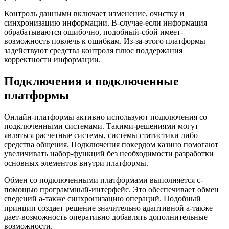
Контроль данными включает изменение, очистку и
синхронизацию информации. В-случае-если информация
обрабатываются ошибочно, подобный-сбой имеет-
возможность повлечь к ошибкам. Из-за-этого платформы
задействуют средства контроля плюс поддержания
корректности информации.
Подключения и подключенные
платформы
Онлайн-платформы активно используют подключения со
подключенными системами. Такими-решениями могут
являться расчетные системы, системы статистики либо
средства общения. Подключения покердом казино помогают
увеличивать набор-функций без необходимости разработки
основных элементов внутри платформы.
Обмен со подключенными платформами выполняется с-
помощью программный-интерфейс. Это обеспечивает обмен
сведений а-также синхронизацию операций. Подобный
принцип создает решение значительно адаптивной а-также
дает-возможность оперативно добавлять дополнительные
возможности.