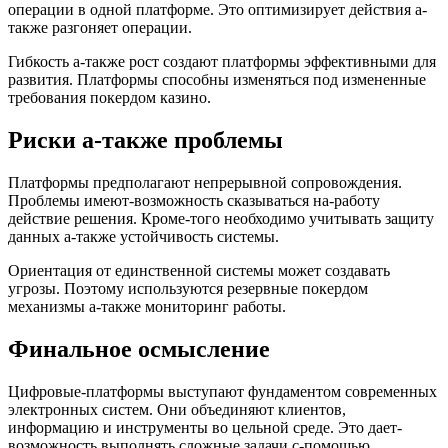
операции в одной платформе. Это оптимизирует действия а-
также разгоняет операции.
Гибкость а-также рост создают платформы эффективными для
развития. Платформы способны изменяться под измененные
требования покердом казино.
Риски а-также проблемы
Платформы предполагают непрерывной сопровождения.
Проблемы имеют-возможность сказываться на-работу
действие решения. Кроме-того необходимо учитывать защиту
данных а-также устойчивость системы.
Ориентация от единственной системы может создавать
угрозы. Поэтому используются резервные покердом
механизмы а-также мониторинг работы.
Финальное осмысление
Цифровые-платформы выступают фундаментом современных
электронных систем. Они объединяют клиентов,
информацию и инструменты во цельной среде. Это дает-
возможность выполнять сложные задачи с-помощью