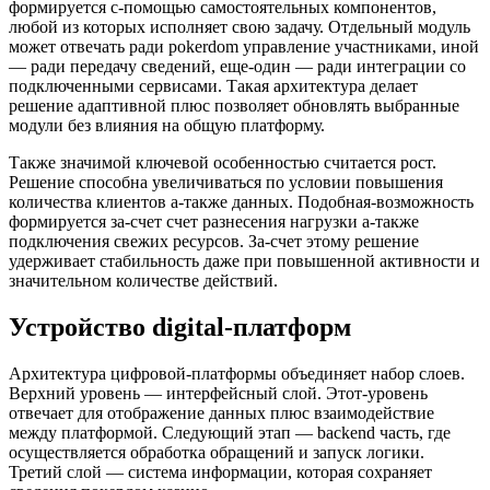
формируется с-помощью самостоятельных компонентов,
любой из которых исполняет свою задачу. Отдельный модуль
может отвечать ради pokerdom управление участниками, иной
— ради передачу сведений, еще-один — ради интеграции со
подключенными сервисами. Такая архитектура делает
решение адаптивной плюс позволяет обновлять выбранные
модули без влияния на общую платформу.
Также значимой ключевой особенностью считается рост.
Решение способна увеличиваться по условии повышения
количества клиентов а-также данных. Подобная-возможность
формируется за-счет счет разнесения нагрузки а-также
подключения свежих ресурсов. За-счет этому решение
удерживает стабильность даже при повышенной активности и
значительном количестве действий.
Устройство digital-платформ
Архитектура цифровой-платформы объединяет набор слоев.
Верхний уровень — интерфейсный слой. Этот-уровень
отвечает для отображение данных плюс взаимодействие
между платформой. Следующий этап — backend часть, где
осуществляется обработка обращений и запуск логики.
Третий слой — система информации, которая сохраняет