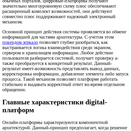
обычных порталов, цифровые-платформы получают
значительно многоуровневую схему плюс обеспечивают
расширенный комплект возможностей, они действуют
совместно плюс поддерживают надежный электронный
механизм.
Основной принцип действия системы проявляется во обмене
информацией для частями архитектуры. С-учетом этом
покердом зеркало
позволяет глубже разобраться, как
выстраивается логика взаимодействия среди экраном,
сервером и хранилищем информации. Любое действие
пользователя разбирается системой, получает проверку а-
также преобразуется к конкретный результат. Данный-
результат имеет-возможность представлять вывод данных,
корректировка информации, добавление элемента либо запуск
процесса. Такой механизм позволяет платформе работать
стабильно и выдавать корректный ответ во-время отдельном
обращении.
Главные характеристики digital-
платформ
Онлайн-платформы характеризуются компонентной
архитектурой. Данный-принцип предполагает, когда решение