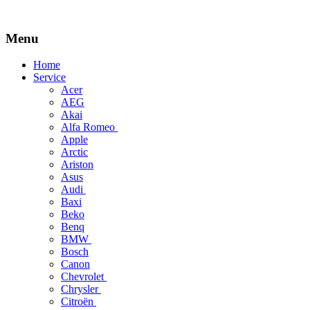
Menu
Skip
Home
to
Service
content
Acer
AEG
Akai
Alfa Romeo
Apple
Arctic
Ariston
Asus
Audi
Baxi
Beko
Benq
BMW
Bosch
Canon
Chevrolet
Chrysler
Citroën