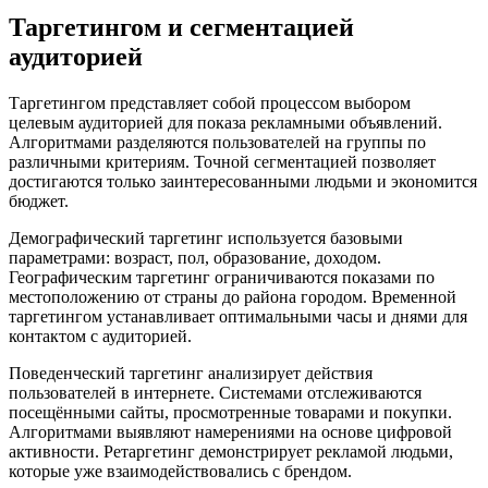
Таргетингом и сегментацией
аудиторией
Таргетингом представляет собой процессом выбором
целевым аудиторией для показа рекламными объявлений.
Алгоритмами разделяются пользователей на группы по
различными критериям. Точной сегментацией позволяет
достигаются только заинтересованными людьми и экономится
бюджет.
Демографический таргетинг используется базовыми
параметрами: возраст, пол, образование, доходом.
Географическим таргетинг ограничиваются показами по
местоположению от страны до района городом. Временной
таргетингом устанавливает оптимальными часы и днями для
контактом с аудиторией.
Поведенческий таргетинг анализирует действия
пользователей в интернете. Системами отслеживаются
посещёнными сайты, просмотренные товарами и покупки.
Алгоритмами выявляют намерениями на основе цифровой
активности. Ретаргетинг демонстрирует рекламой людьми,
которые уже взаимодействовались с брендом.