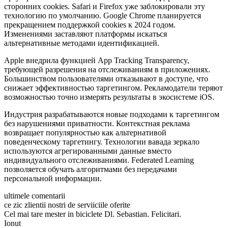
сторонних cookies. Safari и Firefox уже заблокировали эту
технологию по умолчанию. Google Chrome планируется
прекращением поддержкой cookies к 2024 годом.
Изменениями заставляют платформы искаться
альтернативные методами идентификацией.
Apple внедрила функцией App Tracking Transparency,
требующей разрешения на отслеживаниям в приложениях.
Большинством пользователями отказывают в доступе, что
снижает эффективностью таргетингом. Рекламодатели теряют
возможностью точно измерять результаты в экосистеме iOS.
Индустрия разрабатываются новые подходами к таргетингом
без нарушениями приватности. Контекстная реклама
возвращает популярностью как альтернативой
поведенческому таргетингу. Технологии вавада зеркало
используются агрегированными данные вместо
индивидуального отслеживаниями. Federated Learning
позволяется обучать алгоритмами без передачами
персональной информации.
ultimele comentarii
ce zic zlientii nostri de serviiciile oferite
Cel mai tare mester in biciclete Dl. Sebastian. Felicitari.
Ionut