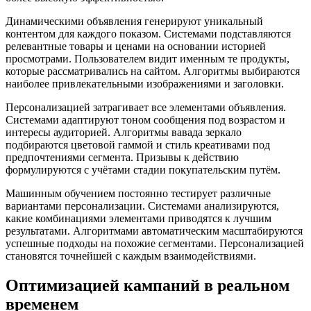
Динамическими объявления генерируют уникальный
контентом для каждого показом. Системами подставляются
релевантные товары и ценами на основании историей
просмотрами. Пользователем видит именным те продукты,
которые рассматривались на сайтом. Алгоритмы выбираются
наиболее привлекательными изображениями и заголовки.
Персонализацией затрагивает все элементами объявления.
Системами адаптируют тоном сообщения под возрастом и
интересы аудиторией. Алгоритмы вавада зеркало
подбираются цветовой гаммой и стиль креативами под
предпочтениями сегмента. Призывы к действию
формулируются с учётами стадии покупательским путём.
Машинным обучением постоянно тестирует различные
вариантами персонализации. Системами анализируются,
какие комбинациями элементами приводятся к лучшим
результатами. Алгоритмами автоматическим масштабируются
успешные подходы на похожие сегментами. Персонализацией
становятся точнейшей с каждым взаимодействиями.
Оптимизацией кампаний в реальном
временем