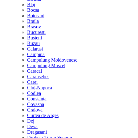
Blaj
Bocsa
Botosani
Braila
Brasov
Bucuresti
Busteni
Buzau
Calarasi
Campina
Campulung Moldovenesc
Campulung Muscel
Caracal
Caransebes
Carei
Cluj-Napoca
Codlea
Constanta
Covasna
Craiova
Curtea de Arges
Dej
Deva
Dragasani
Drobeta-Turnu Severin