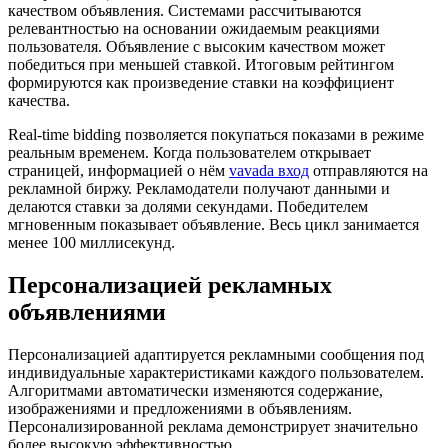
качеством объявления. Системами рассчитываются
релевантностью на основании ожидаемым реакциями
пользователя. Объявление с высоким качеством может
победиться при меньшей ставкой. Итоговым рейтингом
формируются как произведение ставки на коэффициент
качества.
Real-time bidding позволяется покупаться показами в режиме
реальным временем. Когда пользователем открывает
страницей, информацией о нём
vavada вход
отправляются на
рекламной биржу. Рекламодатели получают данными и
делаются ставки за долями секундами. Победителем
мгновенным показывает объявление. Весь цикл занимается
менее 100 миллисекунд.
Персонализацией рекламных
объявлениями
Персонализацией адаптируется рекламными сообщения под
индивидуальные характеристиками каждого пользователем.
Алгоритмами автоматически изменяются содержание,
изображениями и предложениями в объявлениям.
Персонализированной реклама демонстрирует значительно
более высокую эффективностью.