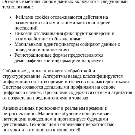
Основные методы сбором данных включаются следующими
технологиями:
Файлами cookies отслеживаются действия на
различными сайтам и запоминаются историей
посещений
Пиксели отслеживания фиксируют конверсии и
взаимодействие с объявлениями
Мобильными идентификаторы собирают данные о
поведении в приложениях
Регистрационные формы предоставляются
демографической информацией напрямую
Собранные данные проходятся обработкой и
структурирование. Алгоритмы вавада классифицируются
информацию по категориями интересов и характеристиками.
Системы создаются детальными профилями на основе
цифрового следом. Профилями содержатся сотнями атрибутов
от возраста до предпочтениями в товарах.
Анализ данных происходит в реальным времени и
ретроспективно. Машинное обучение обнаруживает
паттернами поведением и прогнозирует будущими
действиями. Технологиями определяют вероятностью
покупки и готовностью к конверсией.