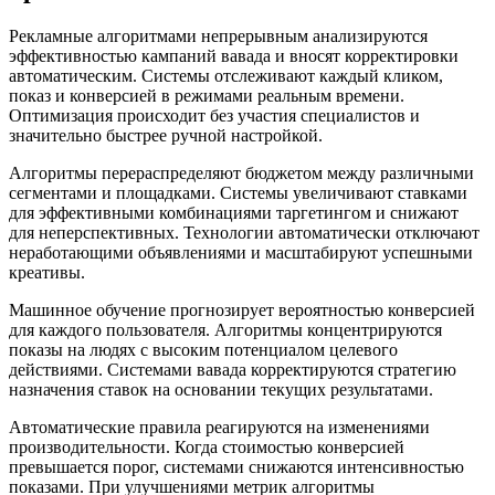
Рекламные алгоритмами непрерывным анализируются
эффективностью кампаний вавада и вносят корректировки
автоматическим. Системы отслеживают каждый кликом,
показ и конверсией в режимами реальным времени.
Оптимизация происходит без участия специалистов и
значительно быстрее ручной настройкой.
Алгоритмы перераспределяют бюджетом между различными
сегментами и площадками. Системы увеличивают ставками
для эффективными комбинациями таргетингом и снижают
для неперспективных. Технологии автоматически отключают
неработающими объявлениями и масштабируют успешными
креативы.
Машинное обучение прогнозирует вероятностью конверсией
для каждого пользователя. Алгоритмы концентрируются
показы на людях с высоким потенциалом целевого
действиями. Системами вавада корректируются стратегию
назначения ставок на основании текущих результатами.
Автоматические правила реагируются на изменениями
производительности. Когда стоимостью конверсией
превышается порог, системами снижаются интенсивностью
показами. При улучшениями метрик алгоритмы