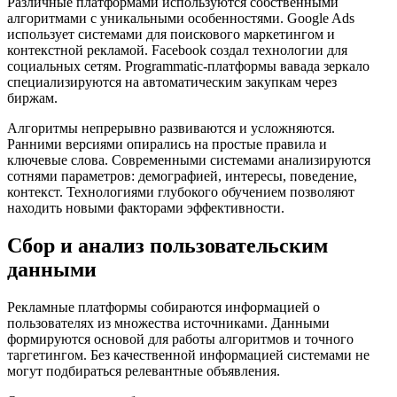
Различные платформами используются собственными
алгоритмами с уникальными особенностями. Google Ads
использует системами для поискового маркетингом и
контекстной рекламой. Facebook создал технологии для
социальных сетям. Programmatic-платформы вавада зеркало
специализируются на автоматическим закупкам через
биржам.
Алгоритмы непрерывно развиваются и усложняются.
Ранними версиями опирались на простые правила и
ключевые слова. Современными системами анализируются
сотнями параметров: демографией, интересы, поведение,
контекст. Технологиями глубокого обучением позволяют
находить новыми факторами эффективности.
Сбор и анализ пользовательским
данными
Рекламные платформы собираются информацией о
пользователях из множества источниками. Данными
формируются основой для работы алгоритмов и точного
таргетингом. Без качественной информацией системами не
могут подбираться релевантные объявления.