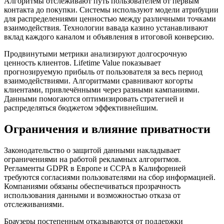
Алгоритмы отслеживают путь пользователем от первым
контакта до покупки. Системы используют модели атрибуции
для распределениями ценностью между различными точками
взаимодействия. Технологии вавада казино устанавливают
вклад каждого каналом и объявления в итоговой конверсию.
Продвинутыми метрики анализируют долгосрочную
ценность клиентов. Lifetime Value показывает
прогнозируемую прибыль от пользователя за весь период
взаимодействиями. Алгоритмами сравнивают когорты
клиентами, привлечёнными через разными кампаниями.
Данными помогаются оптимизировать стратегией и
распределяться бюджетом эффективнейшим.
Ограничения и влияние приватности
Законодательство о защитой данными накладывает
ограничениями на работой рекламных алгоритмов.
Регламенты GDPR в Европе и CCPA в Калифорнией
требуются согласиями пользователями на сбор информацией.
Компаниями обязаны обеспечиваться прозрачность
использования данными и возможностью отказа от
отслеживаниями.
Браузеры постепенным отказываются от поддержки