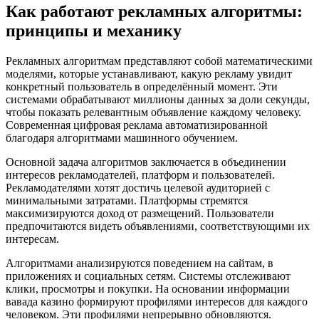
Как работают рекламных алгоритмы:
принципы и механику
Рекламных алгоритмам представляют собой математическими
моделями, которые устанавливают, какую рекламу увидит
конкретный пользователь в определённый момент. Эти
системами обрабатывают миллионы данных за доли секунды,
чтобы показать релевантным объявление каждому человеку.
Современная цифровая реклама автоматизированной
благодаря алгоритмами машинного обучением.
Основной задача алгоритмов заключается в объединении
интересов рекламодателей, платформ и пользователей.
Рекламодателями хотят достичь целевой аудиторией с
минимальными затратами. Платформы стремятся
максимизируются доход от размещений. Пользователи
предпочитаются видеть объявлениями, соответствующими их
интересам.
Алгоритмами анализируются поведением на сайтам, в
приложениях и социальных сетям. Системы отслеживают
клики, просмотры и покупки. На основании информации
вавада казино формируют профилями интересов для каждого
человеком. Эти профилями непрерывно обновляются.