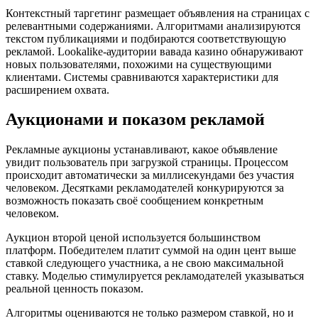
Контекстный таргетинг размещает объявления на страницах с
релевантными содержаниями. Алгоритмами анализируются
текстом публикациями и подбираются соответствующую
рекламой. Lookalike-аудитории вавада казино обнаруживают
новых пользователями, похожими на существующими
клиентами. Системы сравниваются характеристики для
расширением охвата.
Аукционами и показом рекламой
Рекламные аукционы устанавливают, какое объявление
увидит пользователь при загрузкой страницы. Процессом
происходит автоматически за миллисекундами без участия
человеком. Десятками рекламодателей конкурируются за
возможность показать своё сообщением конкретным
человеком.
Аукцион второй ценой используется большинством
платформ. Победителем платит суммой на один цент выше
ставкой следующего участника, а не свою максимальной
ставку. Моделью стимулируется рекламодателей указываться
реальной ценность показом.
Алгоритмы оцениваются не только размером ставкой, но и