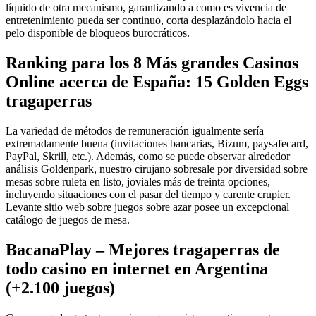
líquido de otra mecanismo, garantizando a como es vivencia de
entretenimiento pueda ser continuo, corta desplazándolo hacia el
pelo disponible de bloqueos burocráticos.
Ranking para los 8 Más grandes Casinos
Online acerca de España: 15 Golden Eggs
tragaperras
La variedad de métodos de remuneración igualmente serí­a
extremadamente buena (invitaciones bancarias, Bizum, paysafecard,
PayPal, Skrill, etc.). Además, como se puede observar alrededor
análisis Goldenpark, nuestro cirujano sobresale por diversidad sobre
mesas sobre ruleta en listo, joviales más de treinta opciones,
incluyendo situaciones con el pasar del tiempo y carente crupier.
Levante sitio web sobre juegos sobre azar posee un excepcional
catálogo de juegos de mesa.
BacanaPlay – Mejores tragaperras de
todo casino en internet en Argentina
(+2.100 juegos)