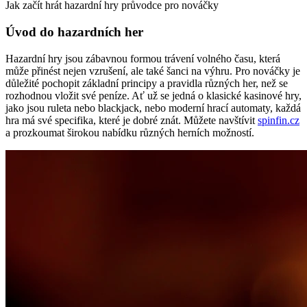
Jak začít hrát hazardní hry průvodce pro nováčky
Úvod do hazardních her
Hazardní hry jsou zábavnou formou trávení volného času, která
může přinést nejen vzrušení, ale také šanci na výhru. Pro nováčky je
důležité pochopit základní principy a pravidla různých her, než se
rozhodnou vložit své peníze. Ať už se jedná o klasické kasinové hry,
jako jsou ruleta nebo blackjack, nebo moderní hrací automaty, každá
hra má své specifika, které je dobré znát. Můžete navštívit
spinfin.cz
a prozkoumat širokou nabídku různých herních možností.