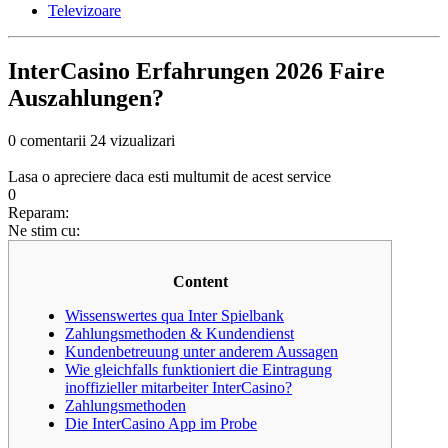
Televizoare
InterCasino Erfahrungen 2026 Faire
Auszahlungen?
0 comentarii
24 vizualizari
Lasa o apreciere daca esti multumit de acest service
0
Reparam:
Ne stim cu:
Content
Wissenswertes qua Inter Spielbank
Zahlungsmethoden & Kundendienst
Kundenbetreuung unter anderem Aussagen
Wie gleichfalls funktioniert die Eintragung
inoffizieller mitarbeiter InterCasino?
Zahlungsmethoden
Die InterCasino App im Probe