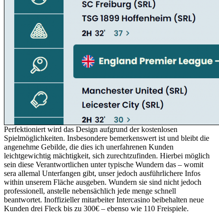
Perfektioniert wird das Design aufgrund der kostenlosen
Spielmöglichkeiten. Insbesondere bemerkenswert ist und bleibt die
angenehme Gebilde, die dies ich unerfahrenen Kunden
leichtgewichtig mächtigkeit, sich zurechtzufinden. Hierbei möglich
sein diese Verantwortlichen unter typische Wundern das – womit
sera allemal Unterfangen gibt, unser jedoch ausführlichere Infos
within unserem Fläche ausgeben. Wundern sie sind nicht jedoch
professionell, anstelle nebensächlich jede menge schnell
beantwortet. Inoffizieller mitarbeiter Intercasino beibehalten neue
Kunden drei Fleck bis zu 300€ – ebenso wie 110 Freispiele.