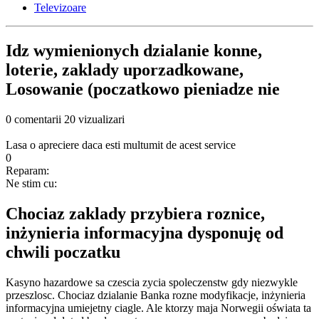
Televizoare
Idz wymienionych dzialanie konne,
loterie, zaklady uporzadkowane,
Losowanie (poczatkowo pieniadze nie
0 comentarii
20 vizualizari
Lasa o apreciere daca esti multumit de acest service
0
Reparam:
Ne stim cu:
Chociaz zaklady przybiera roznice,
inżynieria informacyjna dysponuję od
chwili poczatku
Kasyno hazardowe sa czescia zycia spoleczenstw gdy niezwykle
przeszlosc. Chociaz dzialanie Banka rozne modyfikacje, inżynieria
informacyjna umiejetny ciagle. Ale ktorzy maja Norwegii oświata ta