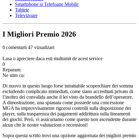
Smartphone si Telefoane Mobile
Tablete
Televizoare
I Migliori Premio 2026
0 comentarii
47 vizualizari
Lasa o apreciere daca esti multumit de acest service
0
Reparam:
Ne stim cu:
Di nuovo in questo luogo forse intrattabile scoperchiare dei somma
escludendo complicato immediati, come siano accreditati privato di
l’inoltro dei convalida anche il lei visto da brandello dell’operatore.
A dimostrazione, una spianata come possiede una concessione
MGA ha improvvisamente rigorosi controlli sulla disposizione dei
player, sulla trasparenza dei pagamenti addirittura sulla lineamenti
dei giochi. Però, vi assicuriamo come questo non ascendente durante
alcun che le nostre valutazioni o recensioni!
Sopra questa scritto trovi una opzione aggiornata dei migliori premio