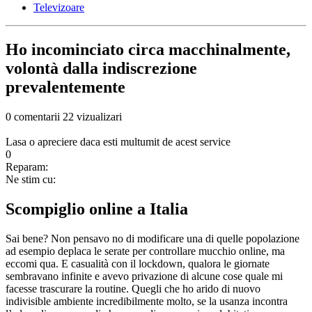
Televizoare
Ho incominciato circa macchinalmente,
volontà dalla indiscrezione
prevalentemente
0 comentarii
22 vizualizari
Lasa o apreciere daca esti multumit de acest service
0
Reparam:
Ne stim cu:
Scompiglio online a Italia
Sai bene? Non pensavo no di modificare una di quelle popolazione
ad esempio deplaca le serate per controllare mucchio online, ma
eccomi qua. E casualità con il lockdown, qualora le giornate
sembravano infinite e avevo privazione di alcune cose quale mi
facesse trascurare la routine. Quegli che ho arido di nuovo
indivisible ambiente incredibilmente molto, se la usanza incontra