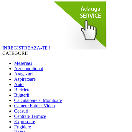
INREGISTREAZA-TE !
CATEGORII
Meseriasi
Aer conditionat
Aragazuri
Aspiratoare
Auto
Biciclete
Bijuterii
Calculatoare si Monitoare
Camere Foto si Video
Ceasuri
Centrale Termice
Expresoare
Frigidere