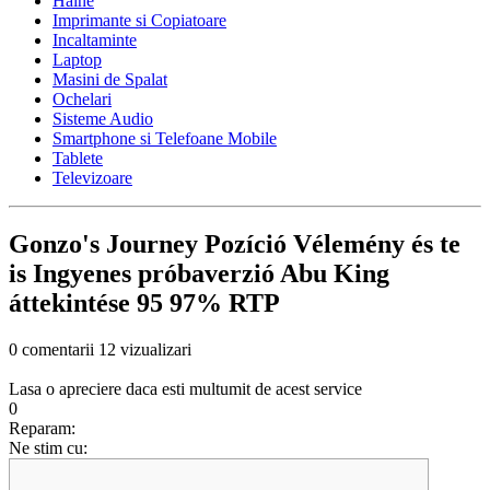
Haine
Imprimante si Copiatoare
Incaltaminte
Laptop
Masini de Spalat
Ochelari
Sisteme Audio
Smartphone si Telefoane Mobile
Tablete
Televizoare
Gonzo's Journey Pozíció Vélemény és te
is Ingyenes próbaverzió Abu King
áttekintése 95 97% RTP
0 comentarii
12 vizualizari
Lasa o apreciere daca esti multumit de acest service
0
Reparam:
Ne stim cu: