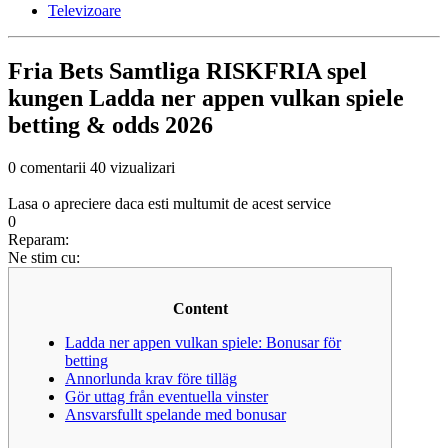
Televizoare
Fria Bets Samtliga RISKFRIA spel
kungen Ladda ner appen vulkan spiele
betting & odds 2026
0 comentarii
40 vizualizari
Lasa o apreciere daca esti multumit de acest service
0
Reparam:
Ne stim cu:
Content
Ladda ner appen vulkan spiele: Bonusar för
betting
Annorlunda krav före tilläg
Gör uttag från eventuella vinster
Ansvarsfullt spelande med bonusar