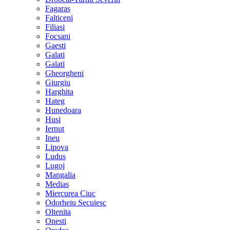
Fagaras
Falticeni
Filiasi
Focsani
Gaesti
Galati
Galati
Gheorgheni
Giurgiu
Harghita
Hateg
Hunedoara
Husi
Iernut
Ineu
Lipova
Ludus
Lugoj
Mangalia
Medias
Miercurea Ciuc
Odorheiu Secuiesc
Oltenita
Onesti