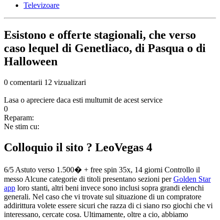
Televizoare
Esistono e offerte stagionali, che verso
caso lequel di Genetliaco, di Pasqua o di
Halloween
0 comentarii
12 vizualizari
Lasa o apreciere daca esti multumit de acest service
0
Reparam:
Ne stim cu:
Colloquio il sito ? LeoVegas 4
6/5 Astuto verso 1.500� + free spin 35x, 14 giorni Controllo il
messo Alcune categorie di titoli presentano sezioni per
Golden Star
app
loro stanti, altri beni invece sono inclusi sopra grandi elenchi
generali. Nel caso che vi trovate sul situazione di un compratore
addirittura volete essere sicuri che razza di ci siano rso giochi che vi
interessano, cercate cosa. Ultimamente, oltre a cio, abbiamo