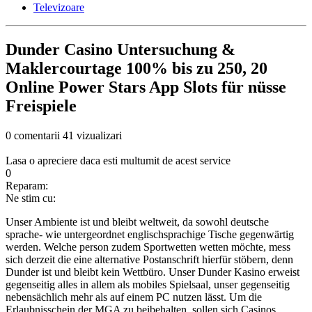
Televizoare
Dunder Casino Untersuchung &
Maklercourtage 100% bis zu 250, 20
Online Power Stars App Slots für nüsse
Freispiele
0 comentarii
41 vizualizari
Lasa o apreciere daca esti multumit de acest service
0
Reparam:
Ne stim cu:
Unser Ambiente ist und bleibt weltweit, da sowohl deutsche
sprache- wie untergeordnet englischsprachige Tische gegenwärtig
werden. Welche person zudem Sportwetten wetten möchte, mess
sich derzeit die eine alternative Postanschrift hierfür stöbern, denn
Dunder ist und bleibt kein Wettbüro. Unser Dunder Kasino erweist
gegenseitig alles in allem als mobiles Spielsaal, unser gegenseitig
nebensächlich mehr als auf einem PC nutzen lässt.
Um die
Erlaubnisschein der MGA zu beibehalten, sollen sich Casinos