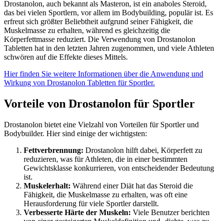
Drostanolon, auch bekannt als Masteron, ist ein anaboles Steroid,
das bei vielen Sportlern, vor allem im Bodybuilding, populär ist. Es
erfreut sich größter Beliebtheit aufgrund seiner Fähigkeit, die
Muskelmasse zu erhalten, während es gleichzeitig die
Körperfettmasse reduziert. Die Verwendung von Drostanolon
Tabletten hat in den letzten Jahren zugenommen, und viele Athleten
schwören auf die Effekte dieses Mittels.
Hier finden Sie weitere Informationen über die Anwendung und
Wirkung von Drostanolon Tabletten für Sportler.
Vorteile von Drostanolon für Sportler
Drostanolon bietet eine Vielzahl von Vorteilen für Sportler und
Bodybuilder. Hier sind einige der wichtigsten:
Fettverbrennung:
Drostanolon hilft dabei, Körperfett zu
reduzieren, was für Athleten, die in einer bestimmten
Gewichtsklasse konkurrieren, von entscheidender Bedeutung
ist.
Muskelerhalt:
Während einer Diät hat das Steroid die
Fähigkeit, die Muskelmasse zu erhalten, was oft eine
Herausforderung für viele Sportler darstellt.
Verbesserte Härte der Muskeln:
Viele Benutzer berichten