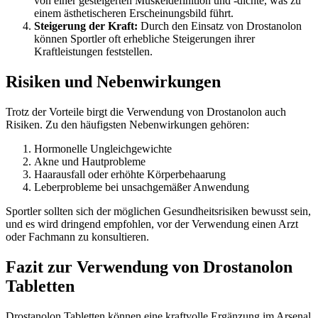
von einer gesteigerten Muskeldefinition und -dichte, was zu
einem ästhetischeren Erscheinungsbild führt.
Steigerung der Kraft:
Durch den Einsatz von Drostanolon
können Sportler oft erhebliche Steigerungen ihrer
Kraftleistungen feststellen.
Risiken und Nebenwirkungen
Trotz der Vorteile birgt die Verwendung von Drostanolon auch
Risiken. Zu den häufigsten Nebenwirkungen gehören:
Hormonelle Ungleichgewichte
Akne und Hautprobleme
Haarausfall oder erhöhte Körperbehaarung
Leberprobleme bei unsachgemäßer Anwendung
Sportler sollten sich der möglichen Gesundheitsrisiken bewusst sein,
und es wird dringend empfohlen, vor der Verwendung einen Arzt
oder Fachmann zu konsultieren.
Fazit zur Verwendung von Drostanolon
Tabletten
Drostanolon Tabletten können eine kraftvolle Ergänzung im Arsenal